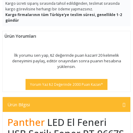
Kargo ücreti sipariş sırasında tahsil edildiğinden, teslimat sırasında
kargo görevlisine herhangi bir ödeme yapmazsınız.
Kargo firmalarının tüm Türkiye'ye teslim süresi, genellikle 1-2
gündür
Ürün Yorumları
İlk yorumu sen yap, ₺2 değerinde puan kazan! 20 kelimelik
deneyimini paylaş, editör onayından sonra puanın hesabına
yüklensin.
Yorum Yaz ₺2 Değerinde 2000 Puan Kazan*
Ürün Bilgisi
Panther
LED El Feneri