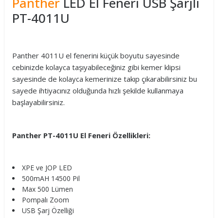
Panther
LED El Feneri USB Şarjlı
PT-4011U
Panther 4011U el fenerini küçük boyutu sayesinde
cebinizde kolayca taşıyabileceğiniz gibi kemer klipsi
sayesinde de kolayca kemerinize takıp çıkarabilirsiniz bu
sayede ihtiyacınız olduğunda hızlı şekilde kullanmaya
başlayabilirsiniz.
Panther PT-4011U El Feneri Özellikleri:
XPE ve JOP LED
500mAH 14500 Pil
Max 500 Lümen
Pompalı Zoom
USB Şarj Özelliği