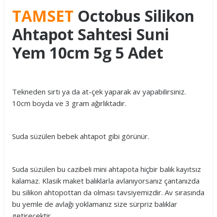
TAMSET
Octobus Silikon
Ahtapot Sahtesi Suni
Yem 10cm 5g 5 Adet
Tekneden sırtı ya da at-çek yaparak av yapabilirsiniz.
10cm boyda ve 3 gram ağırlıktadır.
Suda süzülen bebek ahtapot gibi görünür.
Suda süzülen bu cazibeli mini ahtapota hiçbir balık kayıtsız
kalamaz. Klasik maket balıklarla avlanıyorsanız çantanızda
bu silikon ahtopottan da olması tavsiyemizdir. Av sırasında
bu yemle de avlağı yoklamanız size sürpriz balıklar
getirecektir.