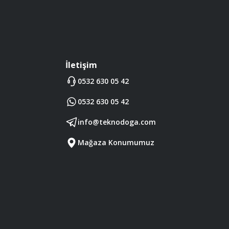
İletişim
0532 630 05 42
0532 630 05 42
info@teknodoga.com
Mağaza Konumumuz