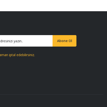
Abone Ol
aman iptal edebilirsiniz.