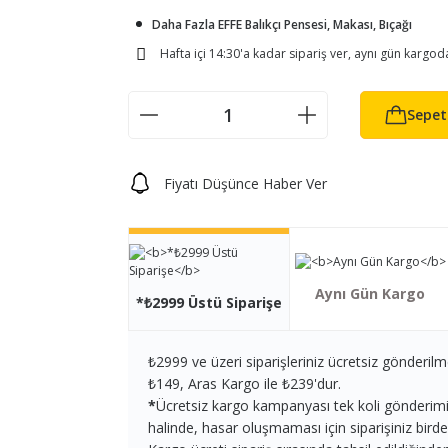
Daha Fazla EFFE Balıkçı Pensesi, Makası, Bıçağı
Hafta içi 14:30'a kadar sipariş ver, aynı gün kargod
Sepet
Fiyatı Düşünce Haber Ver
Aynı Gün Kargo
*₺2999 Üstü Siparişe
₺2999 ve üzeri siparişleriniz ücretsiz gönderilm
₺149, Aras Kargo ile ₺239'dur.
*
Ücretsiz kargo kampanyası tek koli gönderimi iç
halinde, hasar oluşmaması için siparişiniz birden 