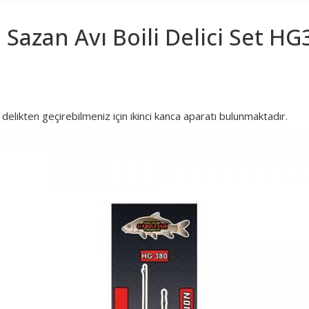
 Sazan Avı Boili Delici Set HG
ı delikten geçirebilmeniz için ikinci kanca aparatı bulunmaktadır.