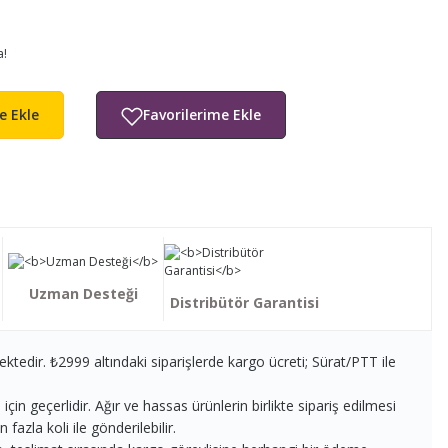
a!
e Ekle
Uzman Desteği
Distribütör Garantisi
ektedir. ₺2999 altındaki siparişlerde kargo ücreti; Sürat/PTT ile
in geçerlidir. Ağır ve hassas ürünlerin birlikte sipariş edilmesi
fazla koli ile gönderilebilir.