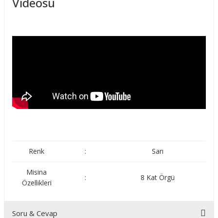
Videosu
Renk
:
Sarı
Misina
:
8 Kat Örgü
Özellikleri
Soru & Cevap