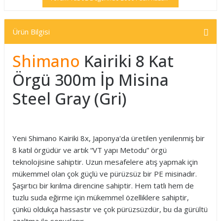
Ürün Bilgisi
Shimano
Kairiki 8 Kat
Örgü 300m İp Misina
Steel Gray (Gri)
Yeni Shimano Kairiki 8x, Japonya'da üretilen yenilenmiş bir
8 katıl örgüdür ve artık “VT yapı Metodu” örgü
teknolojisine sahiptir. Uzun mesafelere atış yapmak için
mükemmel olan çok güçlü ve pürüzsüz bir PE misinadır.
Şaşırtıcı bir kırılma direncine sahiptir. Hem tatlı hem de
tuzlu suda eğirme için mükemmel özelliklere sahiptir,
çünkü oldukça hassastır ve çok pürüzsüzdür, bu da gürültü