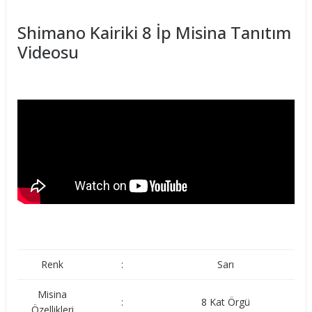
Shimano Kairiki 8 İp Misina Tanıtım
Videosu
Renk
:
Sarı
Misina
:
8 Kat Örgü
Özellikleri