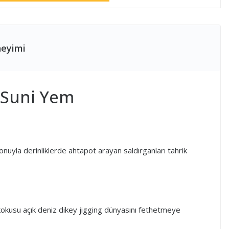
neyimi
 Suni Yem
onuyla derinliklerde ahtapot arayan saldırganları tahrik
r kokusu açık deniz dikey jigging dünyasını fethetmeye