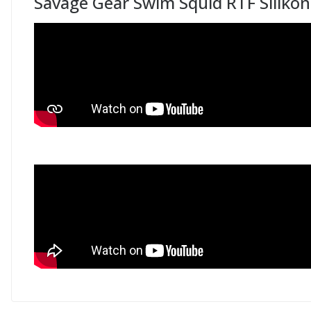
Savage Gear Swim Squid RTF Siliko