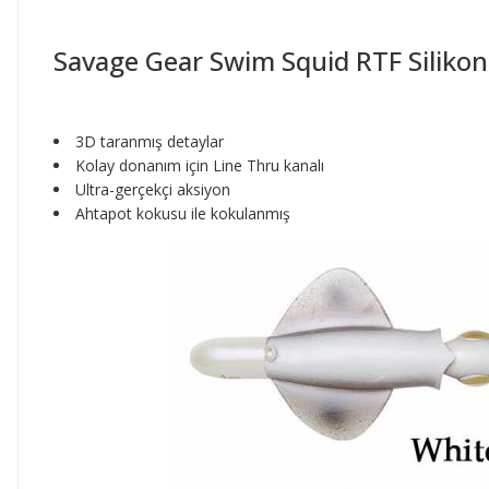
Savage Gear Swim Squid RTF Silikon
3D taranmış detaylar
Kolay donanım için Line Thru kanalı
Ultra-gerçekçi aksiyon
Ahtapot kokusu ile kokulanmış