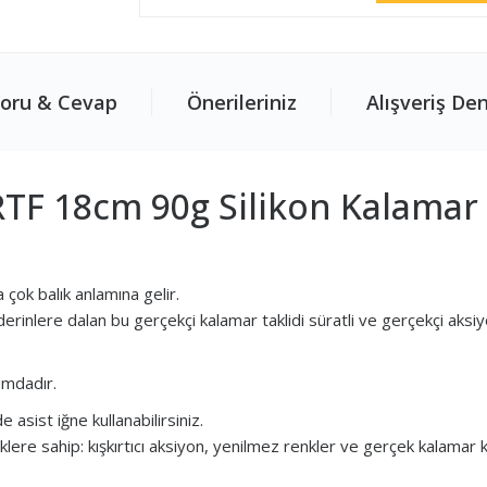
oru & Cevap
Önerileriniz
Alışveriş De
TF 18cm 90g Silikon Kalamar
çok balık anlamına gelir.
rinlere dalan bu gerçekçi kalamar taklidi süratli ve gerçekçi aksiy
numdadır.
 asist iğne kullanabilirsiniz.
liklere sahip: kışkırtıcı aksiyon, yenilmez renkler ve gerçek kalama