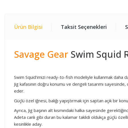
Ürün Bilgisi
Taksit Seçenekleri
S
Savage Gear
Swim Squid R
Swim Squid'imizi ready-to-fish modeliyle kullanmak daha da 
Jig kafasının doğru konumu ve dengeli tasarımı sayesinde, de
eder.
Güçlü özel iğnesi, balığı yapıştırmak için saptan açık bir ko
Ayrıca, Jig başının alt kısmındaki halka sayesinde gerektiğinde
Adeta canlı gibi duran bu kalamar taklidi oldukça güçlü özel
kesinlikle aday.