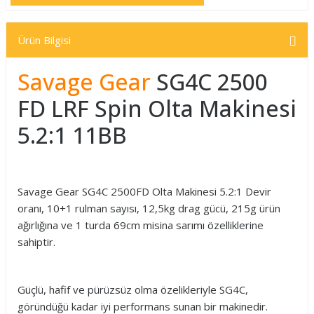
Ürün Bilgisi
Savage Gear
SG4C 2500
FD LRF Spin Olta Makinesi
5.2:1 11BB
Savage Gear SG4C 2500FD Olta Makinesi 5.2:1 Devir
oranı, 10+1 rulman sayısı, 12,5kg drag gücü, 215g ürün
ağırlığına ve 1 turda 69cm misina sarımı özelliklerine
sahiptir.
Güçlü, hafif ve pürüzsüz olma özelikleriyle SG4C,
göründüğü kadar iyi performans sunan bir makinedir.