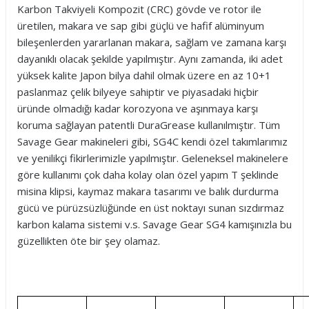
Karbon Takviyeli Kompozit (CRC) gövde ve rotor ile
üretilen, makara ve sap gibi güçlü ve hafif alüminyum
bileşenlerden yararlanan makara, sağlam ve zamana karşı
dayanıklı olacak şekilde yapılmıştır. Aynı zamanda, iki adet
yüksek kalite Japon bilya dahil olmak üzere en az 10+1
paslanmaz çelik bilyeye sahiptir ve piyasadaki hiçbir
üründe olmadığı kadar korozyona ve aşınmaya karşı
koruma sağlayan patentli DuraGrease kullanılmıştır. Tüm
Savage Gear makineleri gibi, SG4C kendi özel takımlarımız
ve yenilikçi fikirlerimizle yapılmıştır. Geleneksel makinelere
göre kullanımı çok daha kolay olan özel yapım T şeklinde
misina klipsi, kaymaz makara tasarımı ve balık durdurma
gücü ve pürüzsüzlüğünde en üst noktayı sunan sızdırmaz
karbon kalama sistemi v.s. Savage Gear SG4 kamışınızla bu
güzellikten öte bir şey olamaz.