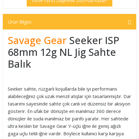
Yorum Yaz ₺2 Değerinde 2000 Puan Kazan*
Ürün Bilgisi
Savage Gear
Seeker ISP
68mm 12g NL Jig Sahte
Balık
Seeker sahte, rüzgarlı koşullarda bile iyi performans
alabileceğiniz çok uzak menzil atışlar için tasarlanmıştır. Dar
tasarımı sayesinde sahte çok canlı ve düzensiz bir aksiyon
gösterir. En ufak bir dönüşte en inanılmaz 360 derece
dönüşler ile suda inanılmaz bir parıltı yaratır. Her sahtede
ultra keskin bir Savage Gear Y-üçlü iğne ile geniş ağızlı
gaga uçlu tekli iğne vardır. Böylece kullanıcı karşı karşıya