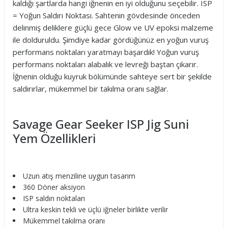
kaldığı şartlarda hangi iğnenin en iyi olduğunu seçebilir. ISP
= Yoğun Saldırı Noktası. Sahtenin gövdesinde önceden
delinmiş deliklere güçlü gece Glow ve UV epoksi malzeme
ile dolduruldu. Şimdiye kadar gördüğünüz en yoğun vuruş
performans noktaları yaratmayı başardık! Yoğun vuruş
performans noktaları alabalık ve levreği baştan çıkarır.
İğnenin olduğu kuyruk bölümünde sahteye sert bir şekilde
saldırırlar, mükemmel bir takılma oranı sağlar.
Savage Gear Seeker ISP Jig Suni
Yem Özellikleri
Uzun atış menziline uygun tasarım
360 Döner aksiyon
ISP saldırı noktaları
Ultra keskin tekli ve üçlü iğneler birlikte verilir
Mükemmel takılma oranı