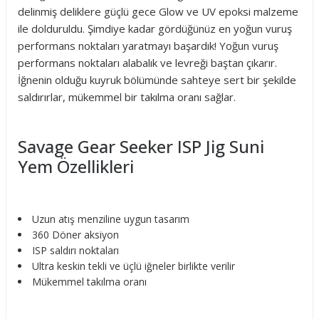
delinmiş deliklere güçlü gece Glow ve UV epoksi malzeme
ile dolduruldu. Şimdiye kadar gördüğünüz en yoğun vuruş
performans noktaları yaratmayı başardık! Yoğun vuruş
performans noktaları alabalık ve levreği baştan çıkarır.
İğnenin olduğu kuyruk bölümünde sahteye sert bir şekilde
saldırırlar, mükemmel bir takılma oranı sağlar.
Savage Gear Seeker ISP Jig Suni
Yem Özellikleri
Uzun atış menziline uygun tasarım
360 Döner aksiyon
ISP saldırı noktaları
Ultra keskin tekli ve üçlü iğneler birlikte verilir
Mükemmel takılma oranı