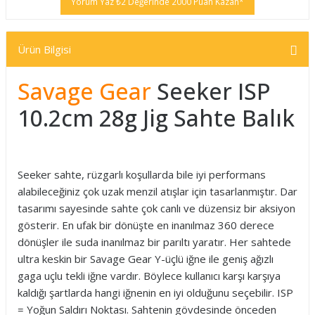
Yorum Yaz ₺2 Değerinde 2000 Puan Kazan*
Ürün Bilgisi
Savage Gear
Seeker ISP
10.2cm 28g Jig Sahte Balık
Seeker sahte, rüzgarlı koşullarda bile iyi performans
alabileceğiniz çok uzak menzil atışlar için tasarlanmıştır. Dar
tasarımı sayesinde sahte çok canlı ve düzensiz bir aksiyon
gösterir. En ufak bir dönüşte en inanılmaz 360 derece
dönüşler ile suda inanılmaz bir parıltı yaratır. Her sahtede
ultra keskin bir Savage Gear Y-üçlü iğne ile geniş ağızlı
gaga uçlu tekli iğne vardır. Böylece kullanıcı karşı karşıya
kaldığı şartlarda hangi iğnenin en iyi olduğunu seçebilir. ISP
= Yoğun Saldırı Noktası. Sahtenin gövdesinde önceden