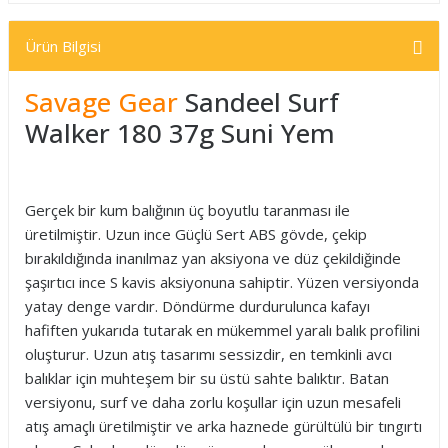
Ürün Bilgisi
Savage Gear
Sandeel Surf
Walker 180 37g Suni Yem
Gerçek bir kum balığının üç boyutlu taranması ile
üretilmiştir. Uzun ince Güçlü Sert ABS gövde, çekip
bırakıldığında inanılmaz yan aksiyona ve düz çekildiğinde
şaşırtıcı ince S kavis aksiyonuna sahiptir. Yüzen versiyonda
yatay denge vardır. Döndürme durdurulunca kafayı
hafiften yukarıda tutarak en mükemmel yaralı balık profilini
oluşturur. Uzun atış tasarımı sessizdir, en temkinli avcı
balıklar için muhteşem bir su üstü sahte balıktır. Batan
versiyonu, surf ve daha zorlu koşullar için uzun mesafeli
atış amaçlı üretilmiştir ve arka haznede gürültülü bir tıngırtı