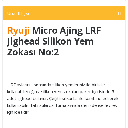
Ürün Bilgisi
Ryuji
Micro Ajing LRF
Jighead Silikon Yem
Zokası No:2
LRF avlarınız sırasında silikon yemleriniz ile birlikte
kullanabileceğiniz silikon yem zokaları paket içerisinde 5
adet jighead bulunur. Çeşitli silikonlar ile kombine edilerek
kullanılabilir, tatlı sularda Turna avında denizde ise levrek
için idealdir.