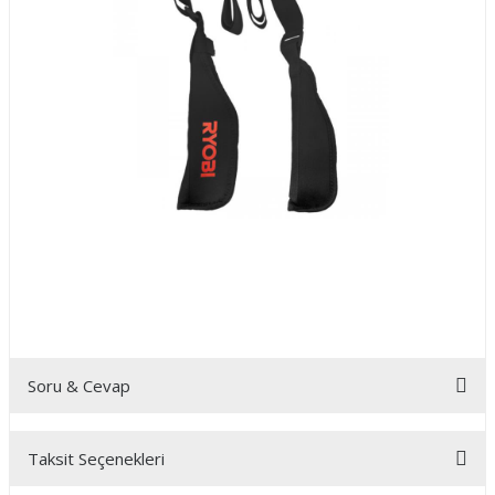
Soru & Cevap
Taksit Seçenekleri
Ürün hakkında henüz soru sorulmamış.