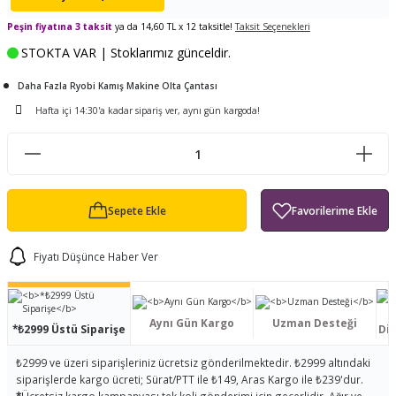
ları
tand
ürek Testere
Baitcasting Olta Makinesi
Çıkrık Tekne Kamışı
Balıkçı Çantası
Peşin fiyatına 3 taksit
ya da 14,60 TL x 12 taksitle!
Taksit Seçenekleri
STOKTA VAR | Stoklarımız günceldir.
en
iti
Makine Yağı
Göl Kamışı
Balık Malzemeleri Çantası
Daha Fazla Ryobi Kamış Makine Olta Çantası
okası
ası
Kepçe Livar Pinter
Hafta içi 14:30'a kadar sipariş ver, aynı gün kargoda!
ari
eri
Mücadele Kemeri
 / Yedek Parça
Balık Kovası
Sepete Ekle
Fiyatı Düşünce Haber Ver
Aynı Gün Kargo
Uzman Desteği
*₺2999 Üstü Siparişe
Dis
₺2999 ve üzeri siparişleriniz ücretsiz gönderilmektedir. ₺2999 altındaki
siparişlerde kargo ücreti; Sürat/PTT ile ₺149, Aras Kargo ile ₺239'dur.