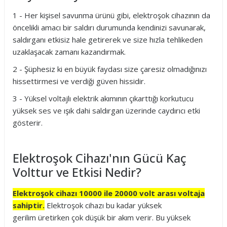
1 - Her kişisel savunma ürünü gibi, elektroşok cihazının da
öncelikli amacı bir saldırı durumunda kendinizi savunarak,
saldırganı etkisiz hale getirerek ve size hızla tehlikeden
uzaklaşacak zamanı kazandırmak.
2 - Şüphesiz ki en büyük faydası size çaresiz olmadığınızı
hissettirmesi ve verdiği güven hissidir.
3 - Yüksel voltajlı elektrik akımının çıkarttığı korkutucu
yüksek ses ve ışık dahi saldırgan üzerinde caydırıcı etki
gösterir.
Elektroşok Cihazı'nın Gücü Kaç
Volttur ve Etkisi Nedir?
Elektroşok cihazı 10000 ile 20000 volt arası voltaja
sahiptir.
Elektroşok cihazı bu kadar yüksek
gerilim üretirken çok düşük bir akım verir. Bu yüksek