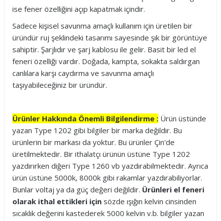
ise fener özelliğini açıp kapatmak içindir.
Sadece kişisel savunma amaçlı kullanım için üretilen bir
üründür ruj şeklindeki tasarımı sayesinde şık bir görüntüye
sahiptir. Şarjlıdır ve şarj kablosu ile gelir. Basit bir led el
feneri özelliği vardır. Doğada, kampta, sokakta saldırgan
canlılara karşı caydırma ve savunma amaçlı
taşıyabileceğiniz bir üründür.
Ürünler Hakkında Önemli Bilgilendirme :
Ürün üstünde
yazan Type 1202 gibi bilgiler bir marka değildir. Bu
ürünlerin bir markası da yoktur. Bu ürünler Çin'de
üretilmektedir. Bir ithalatçı ürünün üstüne Type 1202
yazdırırken diğeri Type 1260 vb yazdırabilmektedir. Ayrıca
ürün üstüne 5000k, 8000k gibi rakamlar yazdırabiliyorlar.
Bunlar voltaj ya da güç değeri değildir.
Ürünleri el feneri
olarak ithal ettikleri için
sözde ışığın kelvin cinsinden
sıcaklık değerini kastederek 5000 kelvin v.b. bilgiler yazan