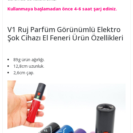
Kullanmaya başlamadan önce 4-6 saat şarj ediniz.
V1 Ruj Parfüm Görünümlü Elektro
Şok Cihazı El Feneri Ürün Özellikleri
89g ürün ağırlığı.
12,8cm uzunluk.
2,6cm çap.