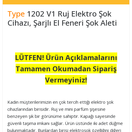
Type
1202 V1 Ruj Elektro Şok
Cihazı, Şarjlı El Feneri Şok Aleti
LÜTFEN! Ürün Açıklamalarını
Tamamen Okumadan Sipariş
Vermeyiniz!
Kadın müşterilerimizin en çok tercih ettiği elektro şok
cihazlarından birisidir. Ruj ve mini parfüm şişesine
benzeyen şık bir görünüme sahiptir. Kapağı sayesinde
güvenli taşıma imkanı sağlar. Ürün üstünde iki adet düğme
bulunmaktadır. Bunlardan birisi elektroşok özelliğini diğeri