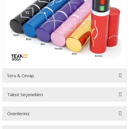
Soru & Cevap
Taksit Seçenekleri
Ürün hakkında henüz soru sorulmamış.
Önerileriniz
Soru Sor
Bu ürünün fiyat bilgisi, resim, ürün açıklamalarında ve diğer