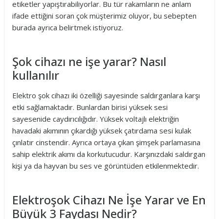
etiketler yapıştırabiliyorlar. Bu tür rakamların ne anlam
ifade ettiğini soran çok müşterimiz oluyor, bu sebepten
burada ayrıca belirtmek istiyoruz.
Şok cihazı ne işe yarar? Nasıl
kullanılır
Elektro şok cihazı iki özelliği sayesinde saldırganlara karşı
etki sağlamaktadır. Bunlardan birisi yüksek sesi
sayesenide caydırıcılığıdır. Yüksek voltajlı elektriğin
havadaki akımının çıkardığı yüksek çatırdama sesi kulak
çınlatır cinstendir. Ayrıca ortaya çıkan şimşek parlamasına
sahip elektrik akımı da korkutucudur. Karşınızdaki saldırgan
kişi ya da hayvan bu ses ve görüntüden etkilenmektedir.
Elektroşok Cihazı Ne İşe Yarar ve En
Büyük 3 Faydası Nedir?