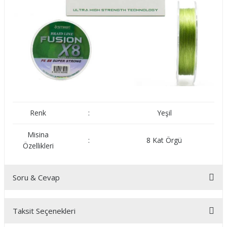
Renk
:
Yeşil
Misina
:
8 Kat Örgü
Özellikleri
Soru & Cevap
Taksit Seçenekleri
Ürün hakkında henüz soru sorulmamış.