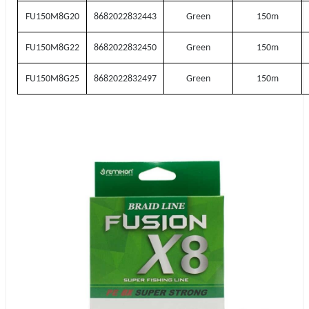
FU150M8G20
8682022832443
Green
150m
FU150M8G22
8682022832450
Green
150m
FU150M8G25
8682022832497
Green
150m