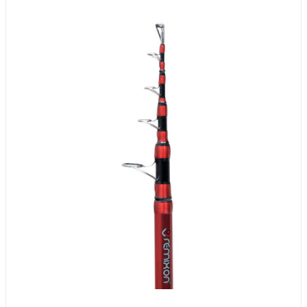
RMXFLCN420
420
4
139