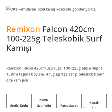
Remixon
Falcon 420cm
100-225g Teleskobik Surf
Kamışı
Remixon Falcon 420cm uzunluğa, 100-225g atış aralığına,
139cm taşıma boyuna, 475g ağırlığa sahip teleskobik surf
olta kamışıdır.
Kamış
Kapalı
Üretici Kodu
Uzunluğu
Parça Sayısı
Uzunluk (cm)
(cm)