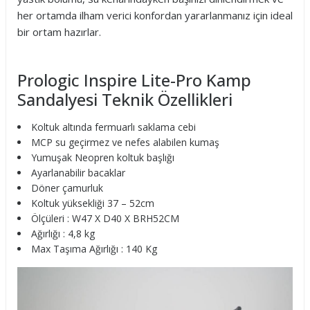
her ortamda ilham verici konfordan yararlanmanız için ideal
bir ortam hazırlar.
Prologic Inspire Lite-Pro Kamp
Sandalyesi Teknik Özellikleri
Koltuk altında fermuarlı saklama cebi
MCP su geçirmez ve nefes alabilen kumaş
Yumuşak Neopren koltuk başlığı
Ayarlanabilir bacaklar
Döner çamurluk
Koltuk yüksekliği 37 – 52cm
Ölçüleri : W47 X D40 X BRH52CM
Ağırlığı : 4,8 kg
Max Taşıma Ağırlığı : 140 Kg