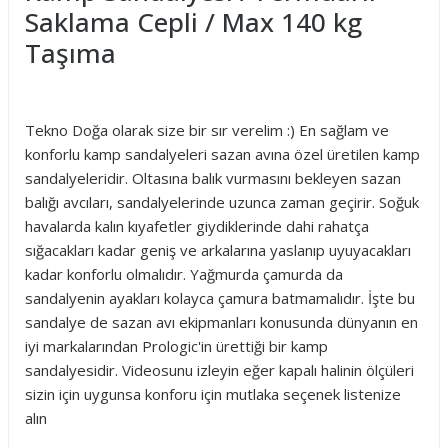
Saklama Cepli / Max 140 kg
Taşıma
Tekno Doğa olarak size bir sır verelim :) En sağlam ve
konforlu kamp sandalyeleri sazan avına özel üretilen kamp
sandalyeleridir. Oltasına balık vurmasını bekleyen sazan
balığı avcıları, sandalyelerinde uzunca zaman geçirir. Soğuk
havalarda kalın kıyafetler giydiklerinde dahi rahatça
sığacakları kadar geniş ve arkalarına yaslanıp uyuyacakları
kadar konforlu olmalıdır. Yağmurda çamurda da
sandalyenin ayakları kolayca çamura batmamalıdır. İşte bu
sandalye de sazan avı ekipmanları konusunda dünyanın en
iyi markalarından Prologic'in ürettiği bir kamp
sandalyesidir. Videosunu izleyin eğer kapalı halinin ölçüleri
sizin için uygunsa konforu için mutlaka seçenek listenize
alın