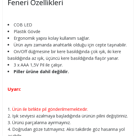
Feneri Özellikleri
COB LED
Plastik Gövde
Ergonomik yapısı kolay kullanım sağlar.
Ürün aynı zamanda anahtarlık olduğu için cepte taşınabilir.
On/Off düğmesine bir kere basıldığında çok ışık, iki kere
basıldığında az ışık, üçüncü kere basıldığında flaşör yanar.
3 x AAA 1,5V Pil ile çalışır.
Piller ürüne dahil değildir.
Uyarı:
Ürün ile birlikte pil gönderilmemektedir.
Işık seviyesi azalmaya başladığında ürünün pilini değiştiriniz.
Ürünü parçalarına ayırmayınız.
Doğrudan göze tutmayınız. Aksi takdirde göz hasarına yol
açabilir.