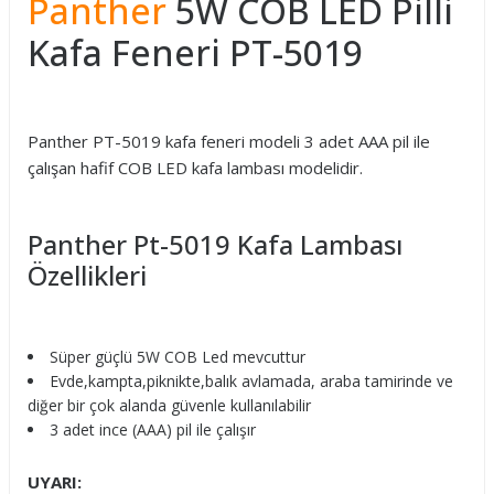
Panther
5W COB LED Pilli
Kafa Feneri PT-5019
Panther PT-5019 kafa feneri modeli 3 adet AAA pil ile
çalışan hafif COB LED kafa lambası modelidir.
Panther Pt-5019 Kafa Lambası
Özellikleri
Süper güçlü 5W COB Led mevcuttur
Evde,kampta,piknikte,balık avlamada, araba tamirinde ve
diğer bir çok alanda güvenle kullanılabilir
3 adet ince (AAA) pil ile çalışır
UYARI: