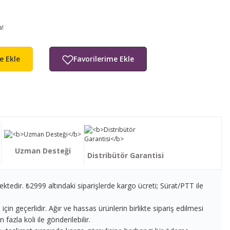
a!
e Ekle
Uzman Desteği
Distribütör Garantisi
ektedir. ₺2999 altındaki siparişlerde kargo ücreti; Sürat/PTT ile
in geçerlidir. Ağır ve hassas ürünlerin birlikte sipariş edilmesi
fazla koli ile gönderilebilir.