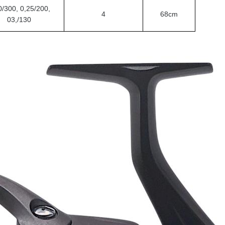
0/300, 0,25/200,
4
68cm
03,/130