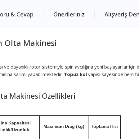
oru & Cevap
Önerileriniz
Alışveriş De
 Olta Makinesi
 dayanıklı rotor sistemiyle spin avcılığına yeni başlayanlar için id
misina sarımı yapabilmektedir.
Topuz kol
yapısı sayesinde hem tatl
 Makinesi Özellikleri
ina Kapasitesi
Maximum Drag (kg)
Toplama
Hızı
lınlık/Uzunluk