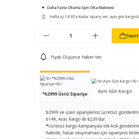
Daha Fazla Okuma Spin Olta Makinesi
Hafta içi 14:30'a kadar sipariş ver, aynı gün kargod
Sepet
Fiyatı Düşünce Haber Ver
Aynı Gün Kargo
*₺2999 Üstü Siparişe
₺2999 ve üzeri siparişleriniz ücretsiz gönderilm
₺149, Aras Kargo ile ₺239'dur.
*
Ücretsiz kargo kampanyası tek koli gönderimi iç
halinde, hasar oluşmaması için siparişiniz birden 