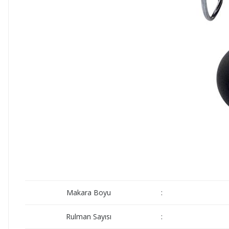
Makara Boyu
:
Rulman Sayısı
: