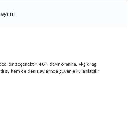
neyimi
eal bir seçenektir. 4.8:1 devir oranına, 4kg drag
ı su hem de deniz avlarında güvenle kullanılabilir.