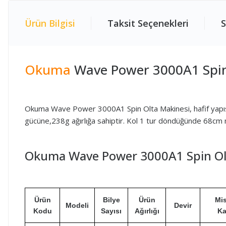
Ürün Bilgisi
Taksit Seçenekleri
S
Okuma
Wave Power 3000A1 Spin
Okuma Wave Power 3000A1 Spin Olta Makinesi, hafif yapısı ve
gücüne,238g ağırlığa sahiptir. Kol 1 tur döndüğünde 68cm 
Okuma Wave Power 3000A1 Spin Olta
Ürün
Bilye
Ürün
Mis
Modeli
Devir
Kodu
Sayısı
Ağırlığı
Ka