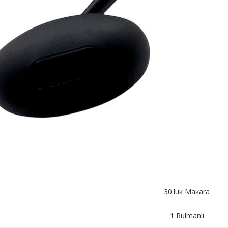
30'luk Makara
1 Rulmanlı