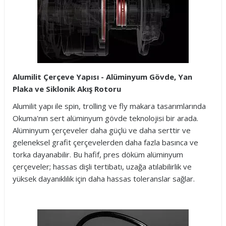
Alumilit Çerçeve Yapısı - Alüminyum Gövde, Yan
Plaka ve Siklonik Akış Rotoru
Alumilit yapı ile spin, trolling ve fly makara tasarımlarında
Okuma'nın sert alüminyum gövde teknolojisi bir arada.
Alüminyum çerçeveler daha güçlü ve daha serttir ve
geleneksel grafit çerçevelerden daha fazla basınca ve
torka dayanabilir. Bu hafif, pres döküm alüminyum
çerçeveler; hassas dişli tertibatı, uzağa atılabilirlik ve
yüksek dayanıklılık için daha hassas toleranslar sağlar.