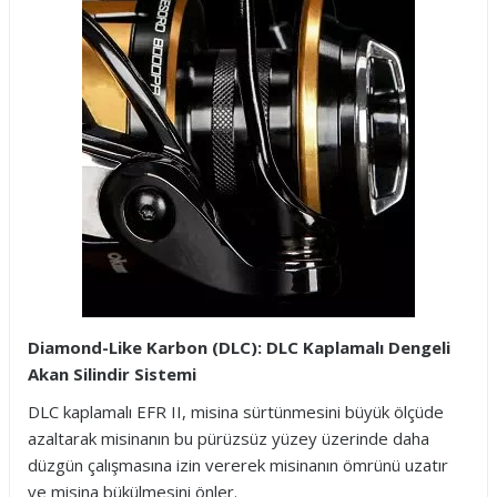
Diamond-Like Karbon (DLC): DLC Kaplamalı Dengeli
Akan Silindir Sistemi
DLC kaplamalı EFR II, misina sürtünmesini büyük ölçüde
azaltarak misinanın bu pürüzsüz yüzey üzerinde daha
düzgün çalışmasına izin vererek misinanın ömrünü uzatır
ve misina bükülmesini önler.