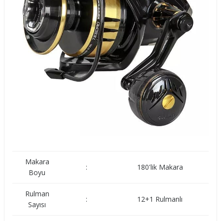
Makara
:
180'lik Makara
Boyu
Rulman
:
12+1 Rulmanlı
Sayısı