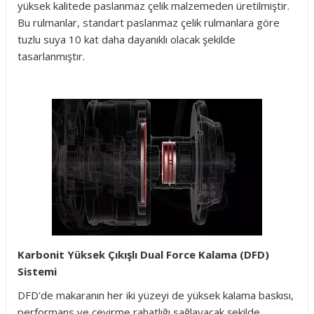
yüksek kalitede paslanmaz çelik malzemeden üretilmiştir.
Bu rulmanlar, standart paslanmaz çelik rulmanlara göre
tuzlu suya 10 kat daha dayanıklı olacak şekilde
tasarlanmıştır.
Karbonit Yüksek Çıkışlı Dual Force Kalama (DFD)
Sistemi
DFD'de makaranın her iki yüzeyi de yüksek kalama baskısı,
performans ve çevirme rahatlığı sağlayacak şekilde