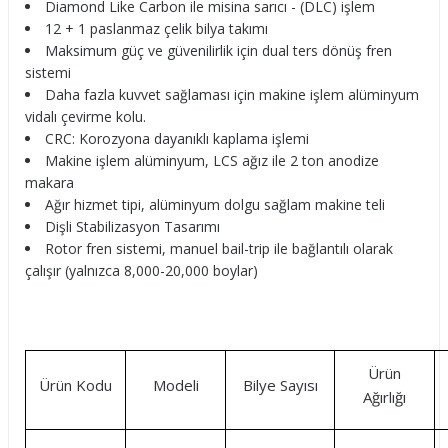
Diamond Like Carbon ile misina sarıcı - (DLC) işlem
12 + 1 paslanmaz çelik bilya takımı
Maksimum güç ve güvenilirlik için dual ters dönüş fren
sistemi
Daha fazla kuvvet sağlaması için makine işlem alüminyum
vidalı çevirme kolu.
CRC: Korozyona dayanıklı kaplama işlemi
Makine işlem alüminyum, LCS ağız ile 2 ton anodize
makara
Ağır hizmet tipi, alüminyum dolgu sağlam makine teli
Dişli Stabilizasyon Tasarımı
Rotor fren sistemi, manuel bail-trip ile bağlantılı olarak
çalışır (yalnızca 8,000-20,000 boylar)
Ürün
Ürün Kodu
Modeli
Bilye Sayısı
Ağırlığı