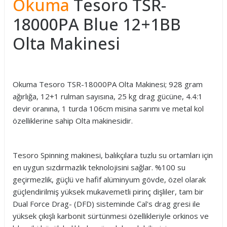
Okuma
Tesoro TSR-
18000PA Blue 12+1BB
Olta Makinesi
Okuma Tesoro TSR-18000PA Olta Makinesi; 928 gram
ağırlığa, 12+1 rulman sayısına, 25 kg drag gücüne, 4.4:1
devir oranına, 1 turda 106cm misina sarımı ve metal kol
özelliklerine sahip Olta makinesidir.
Tesoro Spinning makinesi, balıkçılara tuzlu su ortamları için
en uygun sızdırmazlık teknolojisini sağlar. %100 su
geçirmezlik, güçlü ve hafif alüminyum gövde, özel olarak
güçlendirilmiş yüksek mukavemetli pirinç dişliler, tam bir
Dual Force Drag- (DFD) sisteminde Cal's drag gresi ile
yüksek çıkışlı karbonit sürtünmesi özellikleriyle orkinos ve