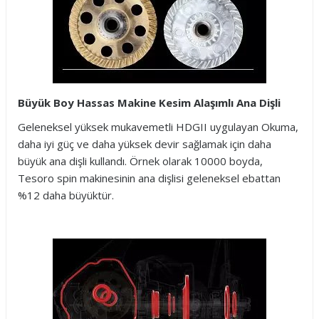
Büyük Boy Hassas Makine Kesim Alaşımlı Ana Dişli
Geleneksel yüksek mukavemetli HDGII uygulayan Okuma,
daha iyi güç ve daha yüksek devir sağlamak için daha
büyük ana dişli kullandı. Örnek olarak 10000 boyda,
Tesoro spin makinesinin ana dişlisi geleneksel ebattan
%12 daha büyüktür.