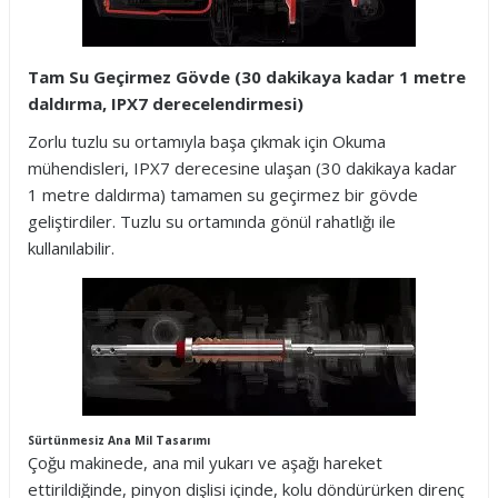
Tam Su Geçirmez Gövde (30 dakikaya kadar 1 metre
daldırma, IPX7 derecelendirmesi)
Zorlu tuzlu su ortamıyla başa çıkmak için Okuma
mühendisleri, IPX7 derecesine ulaşan (30 dakikaya kadar
1 metre daldırma) tamamen su geçirmez bir gövde
geliştirdiler. Tuzlu su ortamında gönül rahatlığı ile
kullanılabilir.
Sürtünmesiz Ana Mil Tasarımı
Çoğu makinede, ana mil yukarı ve aşağı hareket
ettirildiğinde, pinyon dişlisi içinde, kolu döndürürken direnç