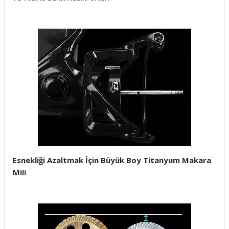
Esnekliği Azaltmak İçin Büyük Boy Titanyum Makara
Mili