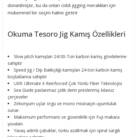
donatılmıştır, bu da onları ciddi jigging meraklıları için
mükemmel bir seçim haline getirir
Okuma Tesoro Jig Kamış Özellikleri
Slow pitch kamışları 24/30-Ton karbon kamış gövdelerine
sahiptir
Speed Jig / Dip Balıkçılığı kamışları 24-ton karbon kamış
boşluklarına sahiptir
UXR: Ultimate X Reinforced Çok Yönlü Fiber Teknolojisi
Sea Guide paslanmaz çelik derin preslenmiş kılavuz
çerçeveler
Zirkonyum uçlar örgü ve mono misinaiçin uyumluluk
sunar.
Maksimum performans ve güvenilirlik için Fuji makara
yuvaları.
Yavaş adımlı çubuklar, torku azaltmak için spiral sargılı