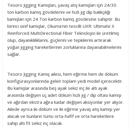
Tesoro Jigging Kamışları, yavaş atış kamışları için 24/30
ton karbon kamış gövdelerini ve hızlı jig dip balıkçılığı
kamışları için 24 Ton karbon kamış gövdesine sahiptir. Bu
birinci sınıf kamışlar, Okuma'nın tescilli UXR: Ultimate X
Reinforced MultiDirectional Fiber Teknolojisi ile üretilmiş
olup, dayanıklılıklarını, güçlerini ve tepkilerini artırarak
yoğun jigging hareketlerinin zorluklarına dayanabilmelerini
sağlar.
Tesoro Jigging Kamış ailesi, hem eğirme hem de döküm
konfigürasyonlarında gelen toplam yedi model içerecektir.
Bu kamışlar arasında beş ayak sekiz inç ile altı ayak
arasında değişen üç adet döküm hızlı jig / dip oltası kamışı
ve ağırdan ekstra ağıra kadar değişen aksiyonlar yer alıyor.
Ailede ayrıca iki döküm ve iki eğirme yavaş atış kamışı yer
alacak ve bunların tümü orta-hafif ve orta hareketlere
sahip altı fit sekiz inç olacak.