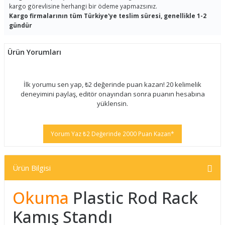
kargo görevlisine herhangi bir ödeme yapmazsınız.
Kargo firmalarının tüm Türkiye'ye teslim süresi, genellikle 1-2
gündür
Ürün Yorumları
İlk yorumu sen yap, ₺2 değerinde puan kazan! 20 kelimelik
deneyimini paylaş, editör onayından sonra puanın hesabına
yüklensin.
Yorum Yaz ₺2 Değerinde 2000 Puan Kazan*
Ürün Bilgisi
Okuma
Plastic Rod Rack
Kamış Standı