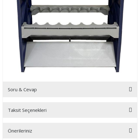
Soru & Cevap
Taksit Seçenekleri
Ürün hakkında henüz soru sorulmamış.
Önerileriniz
Soru Sor