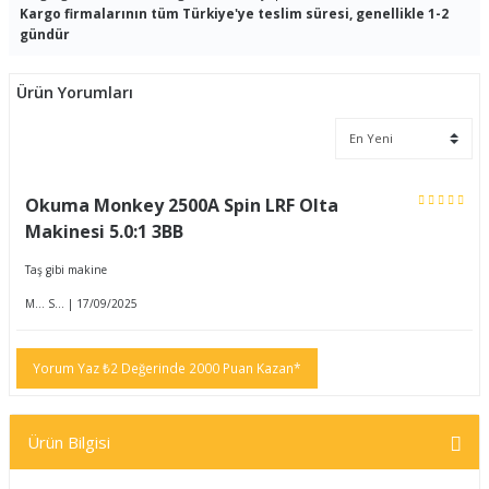
Kargo firmalarının tüm Türkiye'ye teslim süresi, genellikle 1-2
gündür
Ürün Yorumları
Okuma Monkey 2500A Spin LRF Olta
Makinesi 5.0:1 3BB
Taş gibi makine
M... S... | 17/09/2025
Yorum Yaz ₺2 Değerinde 2000 Puan Kazan*
Ürün Bilgisi