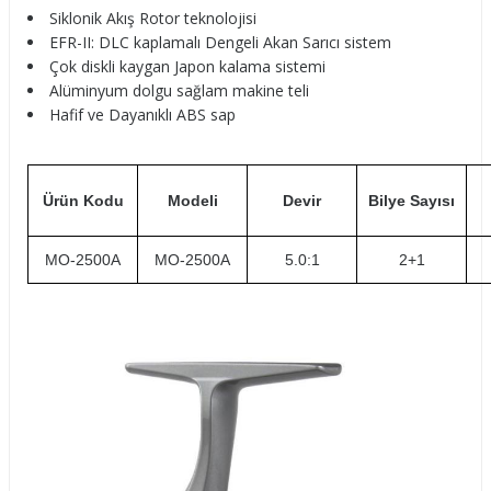
Siklonik Akış Rotor teknolojisi
EFR-II: DLC kaplamalı Dengeli Akan Sarıcı sistem
Çok diskli kaygan Japon kalama sistemi
Alüminyum dolgu sağlam makine teli
Hafif ve Dayanıklı ABS sap
Ürün Kodu
Modeli
Devir
Bilye Sayısı
MO-2500A
MO-2500A
5.0:1
2+1