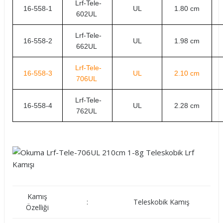
Lrf-Tele-
16-558-1
UL
1.80 cm
602UL
Lrf-Tele-
16-558-2
UL
1.98 cm
662UL
Lrf-Tele-
16-558-3
UL
2.10 cm
706UL
Lrf-Tele-
16-558-4
UL
2.28 cm
762UL
Kamış
:
Teleskobik Kamış
Özelliği