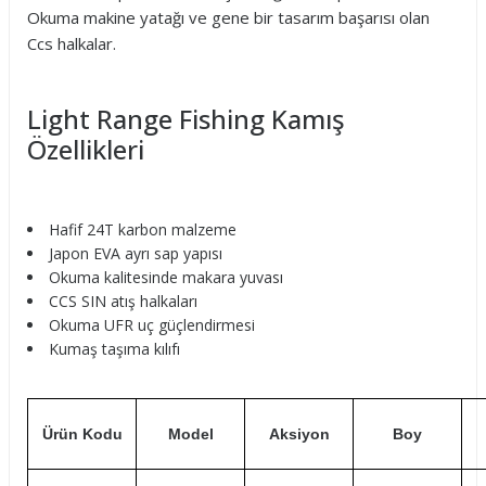
Okuma makine yatağı ve gene bir tasarım başarısı olan
Ccs halkalar.
Light Range Fishing Kamış
Özellikleri
Hafif 24T karbon malzeme
Japon EVA ayrı sap yapısı
Okuma kalitesinde makara yuvası
CCS SIN atış halkaları
Okuma UFR uç güçlendirmesi
Kumaş taşıma kılıfı
Ürün Kodu
Model
Aksiyon
Boy