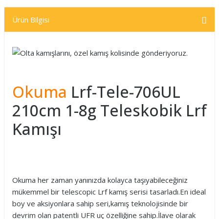
Ürün Bilgisi
Okuma
Lrf-Tele-706UL
210cm 1-8g Teleskobik Lrf
Kamışı
Okuma her zaman yanınızda kolayca taşıyabileceğiniz
mükemmel bir telescopic Lrf kamış serisi tasarladı.En ideal
boy ve aksiyonlara sahip seri,kamış teknolojisinde bir
devrim olan patentli UFR uç özelliğine sahip.İlave olarak