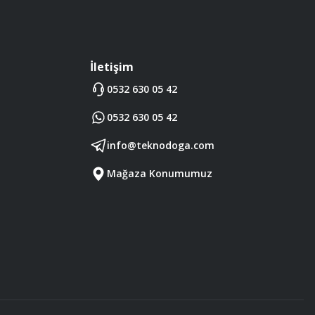
İletişim
0532 630 05 42
0532 630 05 42
info@teknodoga.com
Mağaza Konumumuz
Diğer yorumları göster