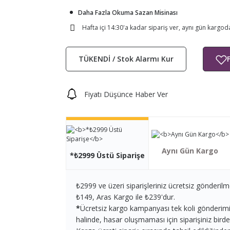
Daha Fazla Okuma Sazan Misinası
Hafta içi 14:30'a kadar sipariş ver, aynı gün kargod
TÜKENDİ / Stok Alarmı Kur
Fiyatı Düşünce Haber Ver
Aynı Gün Kargo
*₺2999 Üstü Siparişe
₺2999 ve üzeri siparişleriniz ücretsiz gönderilm
₺149, Aras Kargo ile ₺239'dur.
*
Ücretsiz kargo kampanyası tek koli gönderimi iç
halinde, hasar oluşmaması için siparişiniz birden 