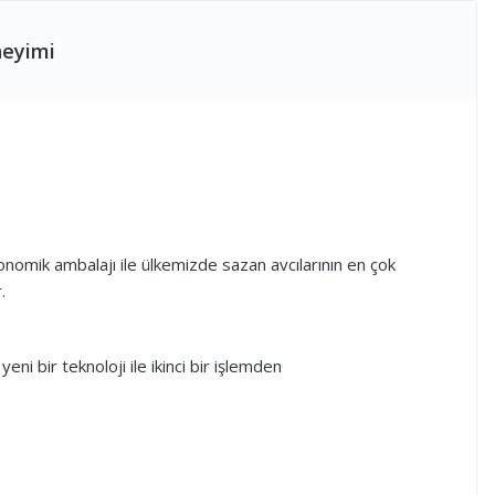
neyimi
omik ambalajı ile ülkemizde sazan avcılarının en çok
.
 bir teknoloji ile ikinci bir işlemden