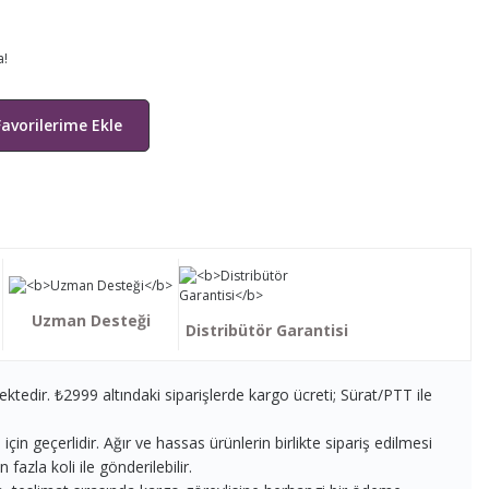
a!
Uzman Desteği
Distribütör Garantisi
ektedir. ₺2999 altındaki siparişlerde kargo ücreti; Sürat/PTT ile
in geçerlidir. Ağır ve hassas ürünlerin birlikte sipariş edilmesi
fazla koli ile gönderilebilir.