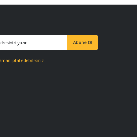
Abone Ol
aman iptal edebilirsiniz.