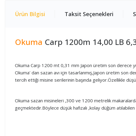
Ürün Bilgisi
Taksit Seçenekleri
S
Okuma
Carp 1200m 14,00 LB 6
Okuma Carp 1200 mt 0,31 mm Japon üretim son derece yu
Okuma' dan sazan avı için tasarlanmış,Japon üretim son de
tercih ettiği misine serilerinin başında geliyor.Özellikle düş
Okuma sazan misineleri ,300 ve 1200 metrelik makaralarda s
geçmektedir.Böylece düşük hafızalı ,kolay düğüm atılabilen