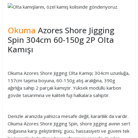
Okuma
Azores Shore Jigging
Spin 304cm 60-150g 2P Olta
Kamışı
Okuma Azores Shore Jigging Olta Kamışı; 304cm uzunluğa,
157cm taşıma boyuna, 60-150g atış aralığına, 390g
ağırlığa sahip 2 parçalı kamıştır. Yüksek modüllü karbon
gövde tasarımına ve kaliteli fuji halkalara sahiptir.
Denizle aranızda yalnızca mesafe değil, kararlılık da vardır.
Okuma Azores Shore Jigging Spin, shore jigging avının sert
doğasına karşı geliştirilmiş; gücü, hassasiyeti ve güveni tek