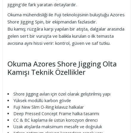
jigging’de fark yaratan detaylardır.
Okuma mühendisliği ile Fuji teknolojisinin buluştuğu Azores
Shore Jigging Spin, bir ekipmandan fazlasıdır.
Bu kamış; rüzgâra karşı yapılan bir atışta, dalgalar arasında
gelen sert bir vuruşta ve balıkla kurulan o ilk temasta
avcısına aynı hissi verir: kontrol, güven ve saf tutku.
Okuma Azores Shore Jigging Olta
Kamışı Teknik Özellikler
Shore Jigging avları için özel olarak geliştirilmiş yapı
Yüksek modüllü karbon gövde
Fuji New Slim O-Ring kılavuz halkalar
Deep Pressed Concept Frame halka tasarımı
CC & BC kaplama ile üstün korozyon direnci
Uzak atışlarda maksimum mesafe ve doğruluk