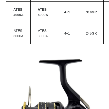
ATES-
ATES-
4+1
316GR
4000A
4000A
ATES-
ATES-
4+1
245GR
3000A
3000A