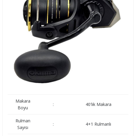
Makara
:
40'lık Makara
Boyu
Rulman
:
4+1 Rulmanlı
Sayısı