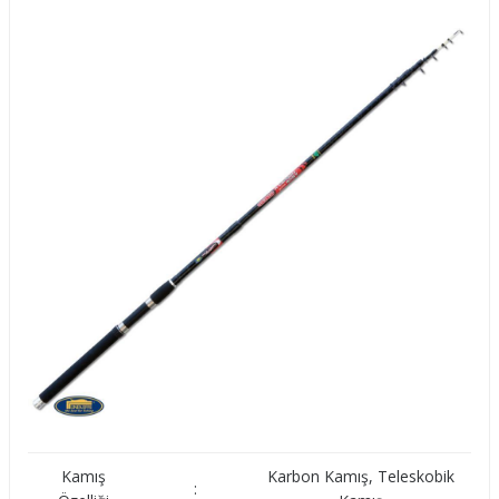
Kamış
Karbon Kamış, Teleskobik
: