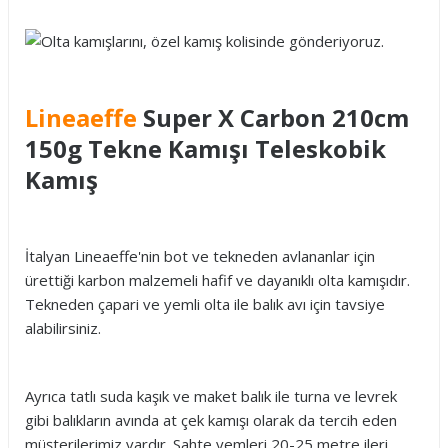
Lineaeffe
Super X Carbon 210cm
150g Tekne Kamışı Teleskobik
Kamış
İtalyan Lineaeffe'nin bot ve tekneden avlananlar için
ürettiği karbon malzemeli hafif ve dayanıklı olta kamışıdır.
Tekneden çapari ve yemli olta ile balık avı için tavsiye
alabilirsiniz.
Ayrıca tatlı suda kaşık ve maket balık ile turna ve levrek
gibi balıkların avında at çek kamışı olarak da tercih eden
müşterilerimiz vardır. Sahte yemleri 20-25 metre ileri