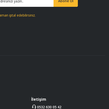
Abone Ol
aman iptal edebilirsiniz.
İletişim
0532 630 05 42