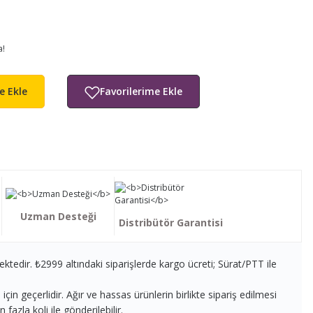
a!
e Ekle
Uzman Desteği
Distribütör Garantisi
ektedir. ₺2999 altındaki siparişlerde kargo ücreti; Sürat/PTT ile
in geçerlidir. Ağır ve hassas ürünlerin birlikte sipariş edilmesi
fazla koli ile gönderilebilir.