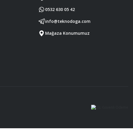
0532 630 05 42
info@teknodoga.com
Mağaza Konumumuz
Diğer yorumları göster