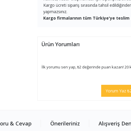
Kargo ücreti sipariş sırasında tahsil edildiğind
yapmazsınız.
Kargo firmalarının tüm Türkiye'ye teslim 
Ürün Yorumları
İlk yorumu sen yap, ₺2 değerinde puan kazan! 20 
Yorum Yaz ₺
oru & Cevap
Önerileriniz
Alışveriş De