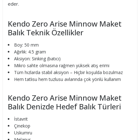
eder.
Kendo Zero Arise Minnow Maket
Balık Teknik Özellikler
Boy: 50 mm
Ağırlık: 4.5 gram
Aksiyon: Sinking (batıcı)
Mikro sahte olmasına rağmen yüksek atış erimi
Tüm hızlarda stabil aksiyon – Hiçbir koşulda bozulmaz
Hem tatlısu hem tuzlusu avlarında çok yönlü kullanım
Kendo Zero Arise Minnow Maket
Balık Denizde Hedef Balık Türleri
İstavrit
Çinekop
Uskumru
Melanur