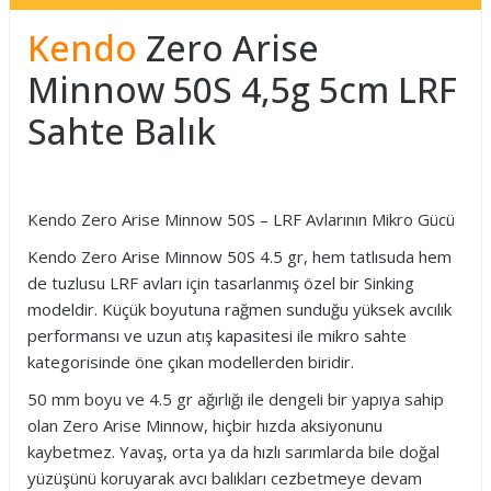
Kendo
Zero Arise
Minnow 50S 4,5g 5cm LRF
Sahte Balık
Kendo Zero Arise Minnow 50S – LRF Avlarının Mikro Gücü
Kendo Zero Arise Minnow 50S 4.5 gr, hem tatlısuda hem
de tuzlusu LRF avları için tasarlanmış özel bir Sinking
modeldir. Küçük boyutuna rağmen sunduğu yüksek avcılık
performansı ve uzun atış kapasitesi ile mikro sahte
kategorisinde öne çıkan modellerden biridir.
50 mm boyu ve 4.5 gr ağırlığı ile dengeli bir yapıya sahip
olan Zero Arise Minnow, hiçbir hızda aksiyonunu
kaybetmez. Yavaş, orta ya da hızlı sarımlarda bile doğal
yüzüşünü koruyarak avcı balıkları cezbetmeye devam