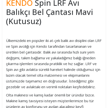
KENDO
Spin LRF Avı
Balıkçı Bel Çantası Mavi
(Kutusuz)
Ülkemizdeki en popüler iki at-çek balık avı disiplini olan LRF
ve Spin avcılığı için Kendo tarafından tasarlananan ve
üretilen bel çantasıdır. Balık avı sırasında hızlı suni yem
değişimi, takım bağlama ve yakaladığımız balığı iğneden
çıkarma işlemleri sırasında pratiklik ve hız sağlar. LRF ve
Spin avı gibi avlakta sürekli hareket halinde olduğumuz için
lazım olacak temel olta malzemesi ve ekipmanlarını
üstümüzde taşımamız en doğrusudur. İstediğimiz gibi
gezebilir ve avlaktaki en verimli noktaları keşfedebiliriz.
Olta makinesi ve kamış kadar önemli bir üründür bizce.
Makine kamış tavsiyesi isteyen müşterilerimize bu tür
ürünlerin av konforunu ve avdan alacağınız keyfi