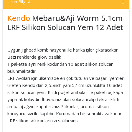
Ürün Bilgisi
Kendo
Mebaru&Aji Worm 5.1cm
LRF Silikon Solucan Yem 12 Adet
Uygun jighead kombinasyonu ile harika işler çıkaracaktır
Bazı renklerde glow özellik
1 pakette aynı renk kodundan 10 adet silikon solucan
bulunmaktadır
LRF Avcıları için ülkemizde en çok tutulan ve başarıı yemleri
üreten Kendo'dan 2,55inch yani 5,1cm uzunluklta 10 adet
silikon solucan yem. Kilitli poşet ambalajı ile paketi aç kapa
yapmak kolaydır. İhtiyacınız olan solucanı alıp tekrar kilitli
ambalaj ağzını kapatırsınız. Silikonlar, aromalı silikon
koruyucu sıvı ile kaplıdır. Kurumadan bir sonraki ava kadar
LRF silikon solucanlarınızı saklarsınız.