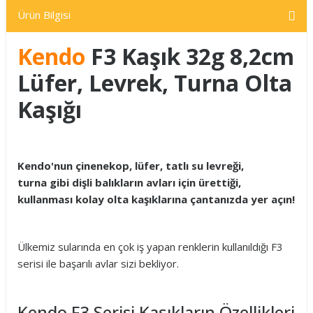
Ürün Bilgisi
Kendo
F3 Kaşık 32g 8,2cm
Lüfer, Levrek, Turna Olta
Kaşığı
Kendo'nun çinenekop, lüfer, tatlı su levreği,
turna gibi dişli balıkların avları için ürettiği,
kullanması kolay olta kaşıklarına çantanızda yer açın!
Ülkemiz sularında en çok iş yapan renklerin kullanıldığı F3
serisi ile başarılı avlar sizi bekliyor.
Kendo F3 Serisi Kaşıkların Özellikleri