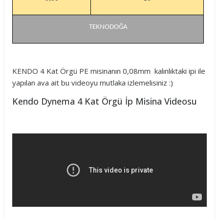
TEKNODOĞA
KENDO 4 Kat Örgü PE misinanın 0,08mm kalınlıktaki ipi ile
yapılan ava ait bu videoyu mutlaka izlemelisiniz :)
Kendo Dynema 4 Kat Örgü İp Misina Videosu