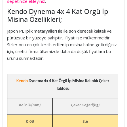
sepetinize ekleyiniz
.
Kendo Dynema 4x 4 Kat Örgü İp
Misina Özellikleri;
Japon PE iplik metaryalleri ile ile son dereceli kaliteli ve
pürüzsüz bir yüzeye sahiptir. Fiyatı ise mükemmeldir.
Sizler onu en çok tercih edilen ip misina haline getirdiğiniz
için, üretici firma ülkemizde daha da düşük fiyatlara bu
ürünü sunmaktadır.
Kendo
Dynema 4x 4 Kat Örgü İp Misina Kalınlık Çeker
Tablosu
Kalınlık(mm)
Çeker Değeri(kg)
0,08
3,6