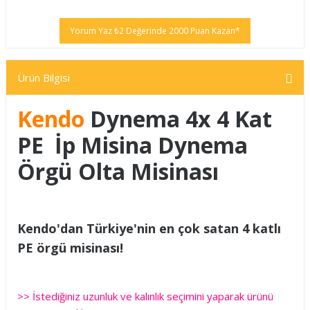
Yorum Yaz ₺2 Değerinde 2000 Puan Kazan*
Ürün Bilgisi
Kendo
Dynema 4x 4 Kat
PE İp Misina Dynema
Örgü Olta Misinası
Kendo'dan Türkiye'nin en çok satan 4 katlı
PE örgü misinası!
>> İstediğiniz uzunluk ve kalınlık seçimini yaparak ürünü