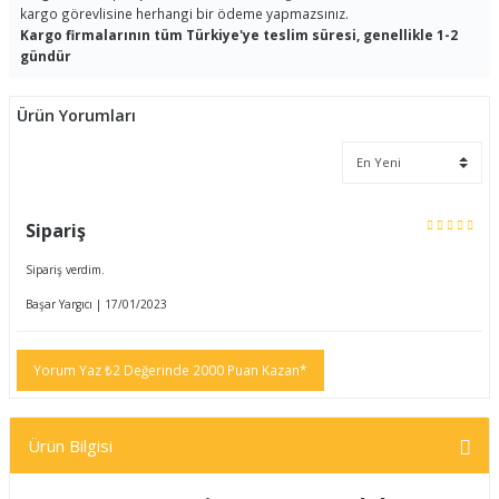
kargo görevlisine herhangi bir ödeme yapmazsınız.
Kargo firmalarının tüm Türkiye'ye teslim süresi, genellikle 1-2
gündür
Ürün Yorumları
Sipariş
Sipariş verdim.
Başar Yargıcı | 17/01/2023
Yorum Yaz ₺2 Değerinde 2000 Puan Kazan*
Ürün Bilgisi