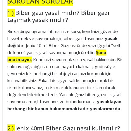
SORULAN SORULAR
1 )
Biber gazı yasal mıdır? Biber gazı
taşımak yasak mıdır?
Bir saldırıya uğrama ihtimalinize karşı, kendinizi güvende
hissetmek ve savunmak için biber gazı taşımanız
yasak
değildir
. Jenix 40 ml Biber Gazı üstünde yazdığı gibi "self
defence" yani kişisel savunma amaçlı üretilir.
Şunu
unutmayın;
Kendinizi savunmak sizin yasal hakkınızdır. Bir
saldırıya uğradığınızda o an hayatta kalma iç güdüsüyle
çevrenizdeki herhangi bir objeyi canınızı korumak için
kullanabilirsiniz. Fakat bir kişiye saldırı amaçlı olarak bir
cismi kullanırsanız, o cisim artık kanunen bir silah olarak
değerlendirilebilmektedir. Yani aldığınız biber gazını kişisel
savunma amaçlı taşımanız ve bulundurmanızı
yasaklayan
herhangi bir kanun bulunmamaktadır yasalarımızda.
2 )
Jenix 40ml Biber Gazı nasıl kullanılır?