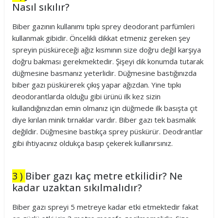
Nasıl sıkılır?
Biber gazının kullanımı tıpkı sprey deodorant parfümleri
kullanmak gibidir. Öncelikli dikkat etmeniz gereken şey
spreyin püsküreceği ağız kısmının size doğru değil karşıya
doğru bakması gerekmektedir. Şişeyi dik konumda tutarak
düğmesine basmanız yeterlidir. Düğmesine bastığınızda
biber gazı püskürerek çıkış yapar ağızdan. Yine tıpkı
deodorantlarda olduğu gibi ürünü ilk kez sizin
kullandığınızdan emin olmanız için düğmede ilk basışta çıt
diye kırılan minik tırnaklar vardır. Biber gazı tek basmalık
değildir. Düğmesine bastıkça sprey püskürür. Deodrantlar
gibi ihtiyacınız oldukça basıp çekerek kullanırsınız.
3 )
Biber gazı kaç metre etkilidir? Ne
kadar uzaktan sıkılmalıdır?
Biber gazı spreyi 5 metreye kadar etki etmektedir fakat