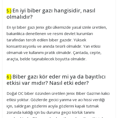
En iyi biber gazı hangisidir, nasıl
5 )
olmalıdır?
En iyi biber gazı Jenix gibi ülkemizde yasal izinle üretilen,
bakanlıkca denetlenen ve resmi devlet kurumları
tarafından tercih edilen biber gazıdır. Yüksek
konsantrasyonlu ve anında tesirli olmalıdır. Yan etkisi
olmamalı ve kullanımı pratik olmalıdır. Çantada, cepte,
araçta, belde taşınabilecek boyutta olmalıdır.
Biber gazı kör eder mi ya da bayıtlıcı
6 )
etkisi var mıdır? Nasıl etki eder?
Doğal OC biber özünden üretilen Jenix Biber Gazı'nın kalıcı
etkisi yoktur. Gözlerde gecici yanma ve acı hissi verdiği
için, saldırgan gözlerini acıyla gözlerini kapalı tutmak
zorunda kaldığı için bu duruma geçici körlük tanımı