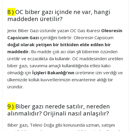
8 )
OC biber gazı içinde ne var, hangi
maddeden üretilir?
Jenix Biber Gazı üstünde yazan OC Gas ibaresi
Oleoresin
Capsicum Gazı
içerdiğini belirtir. Oleoresin Capsicum
doğal olarak yetişen bir bitkiden elde edilen bir
maddedir.
Bu madde çok acı olan şili biberinin özünden
üretilir ve eczacılıkta da kullanılır. OC maddesinden üretilen
biber gazı, savunma amaçlı kullanıldığında etkisi kalıcı
olmadığı için
İçişleri Bakanlığı'nın
üretimine izin verdiği ve
ülkemizde kolluk kuvvetlerimizin envanterine aldığı bir
üründür.
9 )
Biber gazı nerede satılır, nereden
alınmalıdır? Orijinali nasıl anlaşılır?
Biber gazı, Tekno Doğa gibi konusunda uzman, satışını