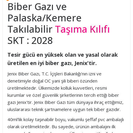
Biber Gazı ve
Palaska/Kemere
Takılabilir
Taşıma Kılıfı
SKT : 2028
Tesir gücü en yüksek olan ve yasal olarak
üretilen en iyi biber gazı, Jenix'tir.
Jenix Biber Gazı, T.C. İçişleri Bakanlığı'nın izni ve
denetimiyle doğal OC yani şili biberi özünden
üretilmektedir. Ülkemizde kolluk kuvvetleri, resmi
kurumlar ve özel güvenlik şirketlerinin tercih ettiği biber
gazı Jenix'tir. Jenix Biber Gazı tüm dünyaya ihraç ettiğimiz,
uluslararası teknik şartnamelere uygun tek biber gazıdır.
40ml'lik kolay taşınabilir boyu, vakumlu şeffaf pvc ambalajlı
olarak üretilmektedir. Bu sayede, ürünün ambalajını ilk