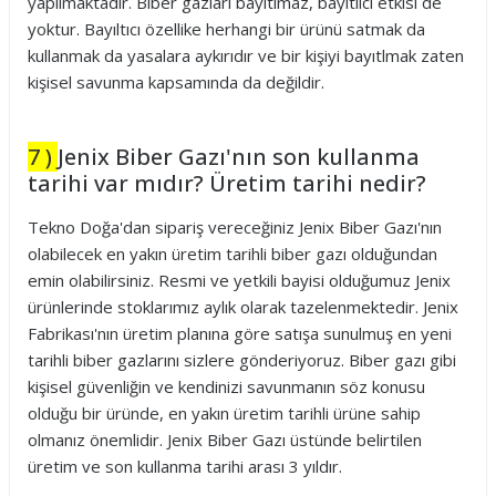
yapılmaktadır. Biber gazları bayıtlmaz, bayıtlıcı etkisi de
yoktur. Bayıltıcı özellike herhangi bir ürünü satmak da
kullanmak da yasalara aykırıdır ve bir kişiyi bayıtlmak zaten
kişisel savunma kapsamında da değildir.
7 )
Jenix Biber Gazı'nın son kullanma
tarihi var mıdır? Üretim tarihi nedir?
Tekno Doğa'dan sipariş vereceğiniz Jenix Biber Gazı'nın
olabilecek en yakın üretim tarihli biber gazı olduğundan
emin olabilirsiniz. Resmi ve yetkili bayisi olduğumuz Jenix
ürünlerinde stoklarımız aylık olarak tazelenmektedir. Jenix
Fabrikası'nın üretim planına göre satışa sunulmuş en yeni
tarihli biber gazlarını sizlere gönderiyoruz. Biber gazı gibi
kişisel güvenliğin ve kendinizi savunmanın söz konusu
olduğu bir üründe, en yakın üretim tarihli ürüne sahip
olmanız önemlidir. Jenix Biber Gazı üstünde belirtilen
üretim ve son kullanma tarihi arası 3 yıldır.