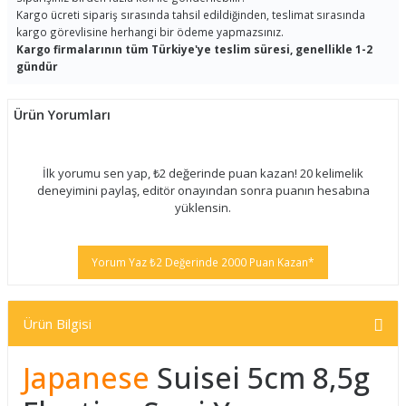
Kargo ücreti sipariş sırasında tahsil edildiğinden, teslimat sırasında
kargo görevlisine herhangi bir ödeme yapmazsınız.
Kargo firmalarının tüm Türkiye'ye teslim süresi, genellikle 1-2
gündür
Ürün Yorumları
İlk yorumu sen yap, ₺2 değerinde puan kazan! 20 kelimelik
deneyimini paylaş, editör onayından sonra puanın hesabına
yüklensin.
Yorum Yaz ₺2 Değerinde 2000 Puan Kazan*
Ürün Bilgisi
Japanese
Suisei 5cm 8,5g