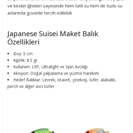
ve keskin iğneleri sayesinde hem tatlı su hem de tuzlu su
avlarında güvenle tercih edilebili
Japanese Suisei Maket Balık
Özellikleri
Boy: 5 cm
Ağırlık: 8.5 gr
Kullanım: LRF, Ultralight ve Spin Avcılığı
Aksiyon: Doğal yalpalama ve yüzme hareketi
Hedef Balıklar: Levrek, istavrit, çinekop, lüfer, alabalık,
perch ve diğer avcı türler