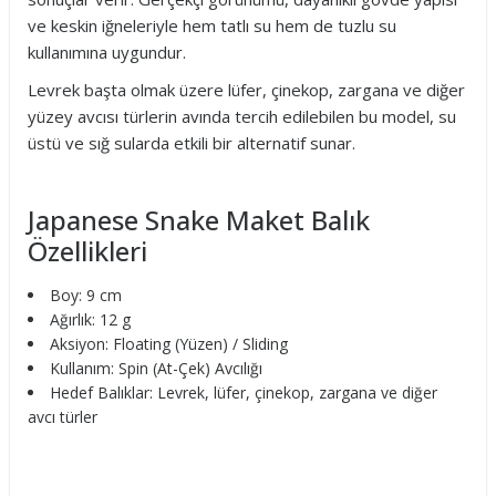
ve keskin iğneleriyle hem tatlı su hem de tuzlu su
kullanımına uygundur.
Levrek başta olmak üzere lüfer, çinekop, zargana ve diğer
yüzey avcısı türlerin avında tercih edilebilen bu model, su
üstü ve sığ sularda etkili bir alternatif sunar.
Japanese Snake Maket Balık
Özellikleri
Boy: 9 cm
Ağırlık: 12 g
Aksiyon: Floating (Yüzen) / Sliding
Kullanım: Spin (At-Çek) Avcılığı
Hedef Balıklar: Levrek, lüfer, çinekop, zargana ve diğer
avcı türler