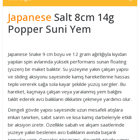
Japanese
Salt 8cm 14g
Popper Suni Yem
Japanese Snake 9 cm boyu ve 12 gram ağırlığıyla kıyıdan
yapılan spin avlarında yüksek performans sunan floating
(yüzen) bir maket balıktır. Su yüzeyine yakın çalışan yapısı
ve sliding aksiyonu sayesinde kamış hareketlerine hassas
tepki vererek sağa sola kayar şekilde yüzüş sergiler. Bu
hareket, kaçmaya çalışan veya yaralanmış yem balığını
taklit ederek avcı balıkların dikkatini çekmeye yardımcı olur.
Dengeli gövde yapısı sayesinde uzun mesafeli atışlara
imkan tanırken, sabit sarım ve kısa kamış darbeleriyle etkili
bir aksiyon üretir. Özellikle sabah ve akşam saatlerinde
yüzeye yakın beslenen avcı balıkların avında başarılı
sonuçlar verir. Gerçekçi görünümü, dayanıklı gövde yapısı