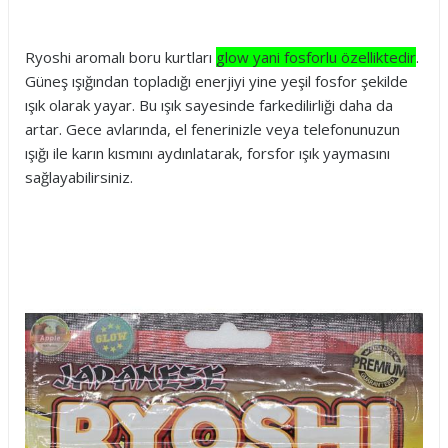
Ryoshi aromalı boru kurtları
glow yani fosforlu özelliktedir
.
Güneş ışığından topladığı enerjiyi yine yeşil fosfor şekilde
ışık olarak yayar. Bu ışık sayesinde farkedilirliği daha da
artar. Gece avlarında, el fenerinizle veya telefonunuzun
ışığı ile karın kısmını aydınlatarak, forsfor ışık yaymasını
sağlayabilirsiniz.