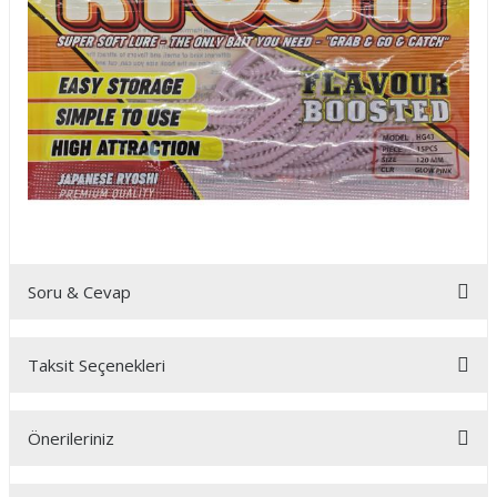
Soru & Cevap
Taksit Seçenekleri
Ürün hakkında henüz soru sorulmamış.
Önerileriniz
Soru Sor
Bu ürünün fiyat bilgisi, resim, ürün açıklamalarında ve diğer