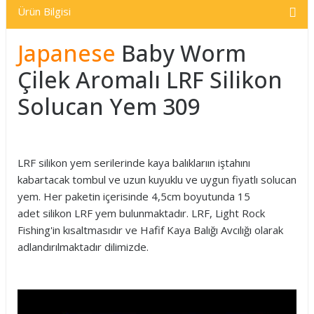
Ürün Bilgisi
Japanese
Baby Worm
Çilek Aromalı LRF Silikon
Solucan Yem 309
LRF silikon yem serilerinde kaya balıklarıın iştahını
kabartacak tombul ve uzun kuyuklu ve uygun fiyatlı solucan
yem. Her paketin içerisinde 4,5cm boyutunda 15
adet silikon LRF yem bulunmaktadır. LRF, Light Rock
Fishing'in kısaltmasıdır ve Hafif Kaya Balığı Avcılığı olarak
adlandırılmaktadır dilimizde.