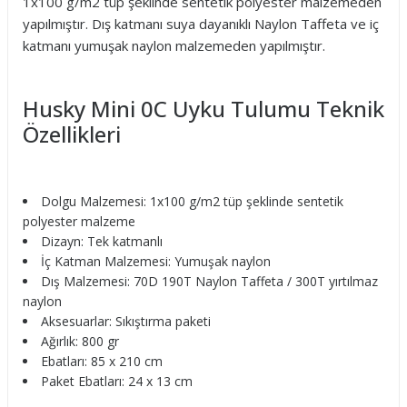
1x100 g/m2 tüp şeklinde sentetik polyester malzemeden
yapılmıştır. Dış katmanı suya dayanıklı Naylon Taffeta ve iç
katmanı yumuşak naylon malzemeden yapılmıştır.
Husky Mini 0C Uyku Tulumu Teknik
Özellikleri
Dolgu Malzemesi: 1x100 g/m2 tüp şeklinde sentetik
polyester malzeme
Dizayn: Tek katmanlı
İç Katman Malzemesi: Yumuşak naylon
Dış Malzemesi: 70D 190T Naylon Taffeta / 300T yırtılmaz
naylon
Aksesuarlar: Sıkıştırma paketi
Ağırlık: 800 gr
Ebatları: 85 x 210 cm
Paket Ebatları: 24 x 13 cm