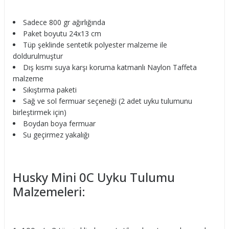
Sadece 800 gr ağırlığında
Paket boyutu 24x13 cm
Tüp şeklinde sentetik polyester malzeme ile
doldurulmuştur
Dış kısmı suya karşı koruma katmanlı Naylon Taffeta
malzeme
Sıkıştırma paketi
Sağ ve sol fermuar seçeneği (2 adet uyku tulumunu
birleştirmek için)
Boydan boya fermuar
Su geçirmez yakalığı
Husky Mini 0C Uyku Tulumu
Malzemeleri: