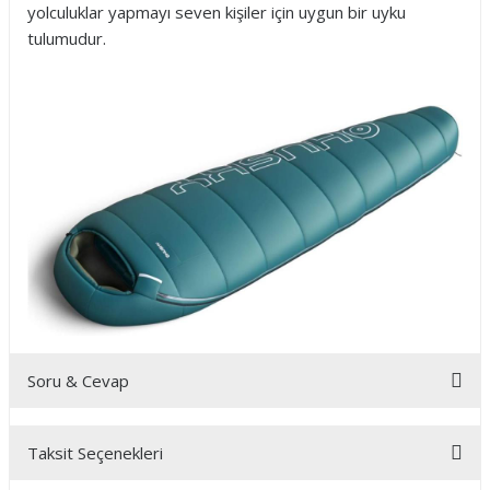
yolculuklar yapmayı seven kişiler için uygun bir uyku
tulumudur.
Soru & Cevap
Taksit Seçenekleri
Ürün hakkında henüz soru sorulmamış.