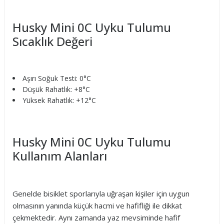
Husky Mini 0C Uyku Tulumu
Sıcaklık Değeri
Aşırı Soğuk Testi: 0°C
Düşük Rahatlık: +8°C
Yüksek Rahatlık: +12°C
Husky Mini 0C Uyku Tulumu
Kullanım Alanları
Genelde bisiklet sporlarıyla uğraşan kişiler için uygun
olmasının yanında küçük hacmi ve hafifliği ile dikkat
çekmektedir. Aynı zamanda yaz mevsiminde hafif