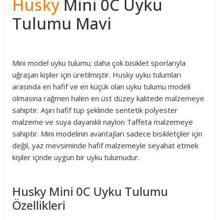
Husky
Mini 0C Uyku
Tulumu Mavi
Mini model uyku tulumu; daha çok bisiklet sporlarıyla
uğraşan kişiler için üretilmiştir. Husky uyku tulumları
arasında en hafif ve en küçük olan uyku tulumu modeli
olmasına rağmen halen en üst düzey kalitede malzemeye
sahiptir. Aşırı hafif tüp şeklinde sentetik polyester
malzeme ve suya dayanıklı naylon Taffeta malzemeye
sahiptir. Mini modelinin avantajları sadece bisikletçiler için
değil, yaz mevsiminde hafif malzemeyle seyahat etmek
kişiler içinde uygun bir uyku tulumudur.
Husky Mini 0C Uyku Tulumu
Özellikleri