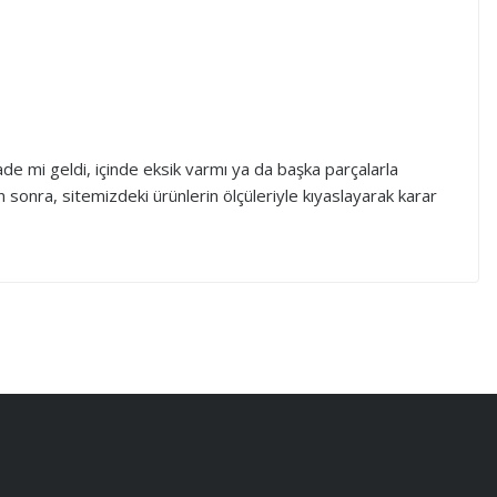
e mi geldi, içinde eksik varmı ya da başka parçalarla
n sonra, sitemizdeki ürünlerin ölçüleriyle kıyaslayarak karar
ebilirsiniz.