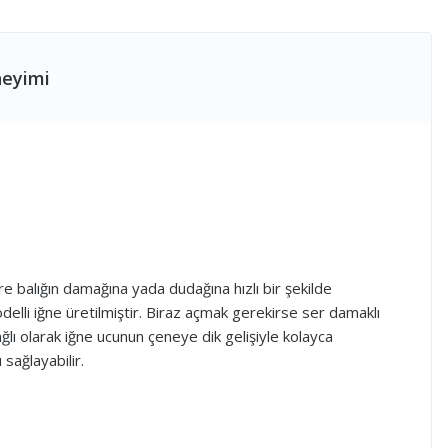
neyimi
re balığın damağına yada dudağına hızlı bir şekilde
delli iğne üretilmiştir. Biraz açmak gerekirse ser damaklı
ğlı olarak iğne ucunun çeneye dik gelişiyle kolayca
sağlayabilir.