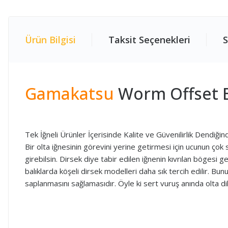
Ürün Bilgisi
Taksit Seçenekleri
S
Gamakatsu
Worm Offset E
Tek İğneli Ürünler İçerisinde Kalite ve Güvenilirlik Dendiği
Bir olta iğnesinin görevini yerine getirmesi için ucunun çok
girebilsin. Dirsek diye tabir edilen iğnenin kıvrılan bögesi
balıklarda köşeli dirsek modelleri daha sık tercih edilir. B
saplanmasını sağlamasıdır. Öyle ki sert vuruş anında olta