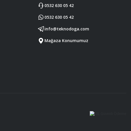
0532 630 05 42
0532 630 05 42
info@teknodoga.com
Mağaza Konumumuz
Diğer yorumları göster