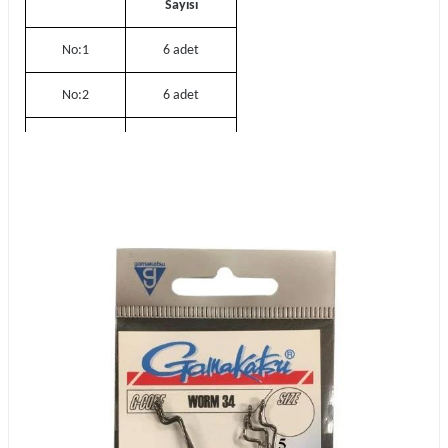
Sayısı
No:1
6 adet
No:2
6 adet
No:1/0
6 adet
No:2/0
6 adet
No:3/0
5 adet
No:4/0
5 adet
No:5/0
5 adet
No:6/0
4 adet