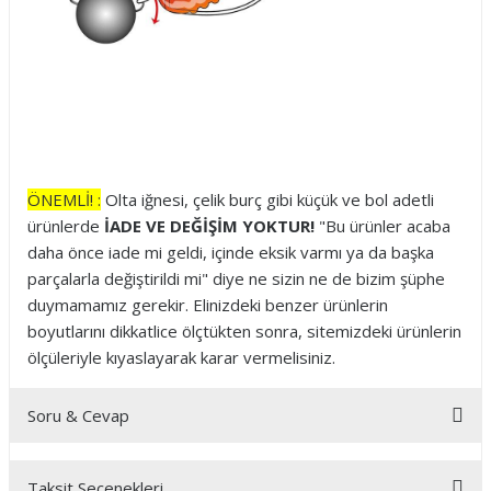
2
6 adet
4
6 adet
ÖNEMLİ! :
Olta iğnesi, çelik burç gibi küçük ve bol adetli
ürünlerde
İADE VE DEĞİŞİM YOKTUR!
"Bu ürünler acaba
daha önce iade mi geldi, içinde eksik varmı ya da başka
parçalarla değiştirildi mi" diye ne sizin ne de bizim şüphe
duymamamız gerekir. Elinizdeki benzer ürünlerin
boyutlarını dikkatlice ölçtükten sonra, sitemizdeki ürünlerin
ölçüleriyle kıyaslayarak karar vermelisiniz.
Soru & Cevap
Taksit Seçenekleri