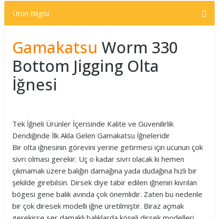
Ürün Bilgisi
Gamakatsu
Worm 330
Bottom Jigging Olta
İğnesi
Tek İğneli Ürünler İçerisinde Kalite ve Güvenilirlik
Dendiğinde İlk Akla Gelen Gamakatsu İğneleridir
Bir olta iğnesinin görevini yerine getirmesi için ucunun çok
sivri olması gerekir. Uç o kadar sivri olacak ki hemen
çıkmamak üzere balığın damağına yada dudağına hızlı bir
şekilde girebilsin. Dirsek diye tabir edilen iğnenin kıvrılan
bögesi gene balık avında çok önemlidir. Zaten bu nedenle
bir çok diresek modelli iğne üretilmiştir. Biraz açmak
gerekirse ser damaklı balıklarda köşeli dirsek modelleri