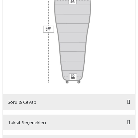
Soru & Cevap
Taksit Seçenekleri
Ürün hakkında henüz soru sorulmamış.