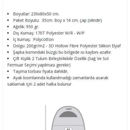
Boyutlar: 230x80x50 cm.
Paket Boyutu: 35cm. Boy x 16 cm. çap (silindir)
Ağırlık: 950 gr.
Dış Kumaş: 170T Polyester W/R - W/P
İç kumaş: Polycotton
Dolgu: 200gr/m2 - 3D Hollow Fibre Polyester Silikon Elyaf
Şapka kısmındaki büzgü bu bölgede ısı kaybını azaltır.
Çift Kişilik 2 Tulum Birleştirilebilir Özellik (Sağ Ve Sol
Fermuar Seçimi yapılması gerekir)
Taşıma torbası fiyata dahildir.
Ayak kısımlarında kullanılmadığı zamanlarda asarak
saklamak için 2 adet halka bulunur