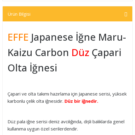
Ürün Bilgisi
EFFE
Japanese İğne Maru-
Kaizu Carbon
Düz
Çapari
Olta İğnesi
Çapari ve olta takımı hazırlama için Japanese serisi, yüksek
karbonlu çelik olta iğnesidir.
Düz bir iğnedir.
Düz pala iğne serisi deniz avcılığında, dișli balıklarda genel
kullanıma uygun özel serilerdendir.