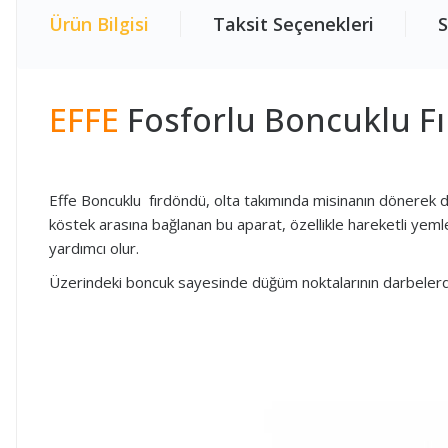
Ürün Bilgisi
Taksit Seçenekleri
S
EFFE
Fosforlu Boncuklu F
Effe Boncuklu fırdöndü, olta takımında misinanın dönerek do
köstek arasına bağlanan bu aparat, özellikle hareketli yeml
yardımcı olur.
Üzerindeki boncuk sayesinde düğüm noktalarının darbelerden