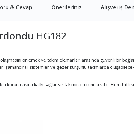
oru & Cevap
Önerileriniz
Alışveriş De
ırdöndü HG182
laşmasını önlemek ve takım elemanları arasında güvenli bir bağlant
er, şamandıralı sistemler ve gezer kurşunlu takımlarda oluşabilecek
 korunmasına katkı sağlar ve takımın ömrünü uzatır. Hem tatlı su 