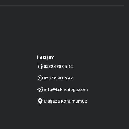
İletişim
0532 630 05 42
0532 630 05 42
info@teknodoga.com
Mağaza Konumumuz