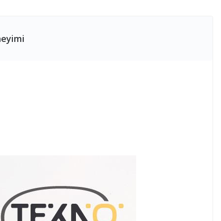
neyimi