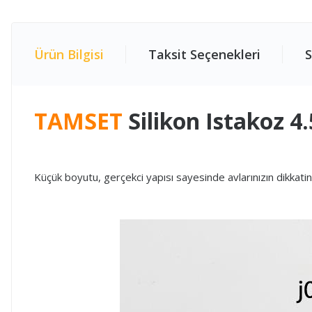
Ürün Bilgisi
Taksit Seçenekleri
S
TAMSET
Silikon Istakoz 4
Küçük boyutu, gerçekci yapısı sayesinde avlarınızın dikkatin