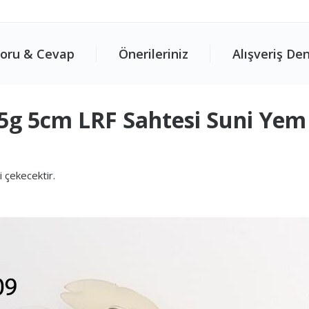
oru & Cevap
Önerileriniz
Alışveriş De
.5g 5cm LRF Sahtesi Suni Yem
i çekecektir.